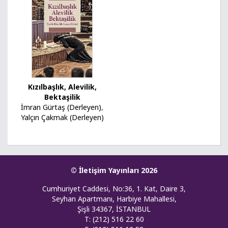
Kızılbaşlık, Alevilik,
Bektaşilik
İmran Gürtaş (Derleyen)
,
Yalçın Çakmak (Derleyen)
© İletişim Yayınları 2026
Cumhuriyet Caddesi, No:36, 1. Kat, Daire 3,
Seyhan Apartmanı, Harbiye Mahallesi,
Şişli 34367, İSTANBUL
T: (212) 516 22 60