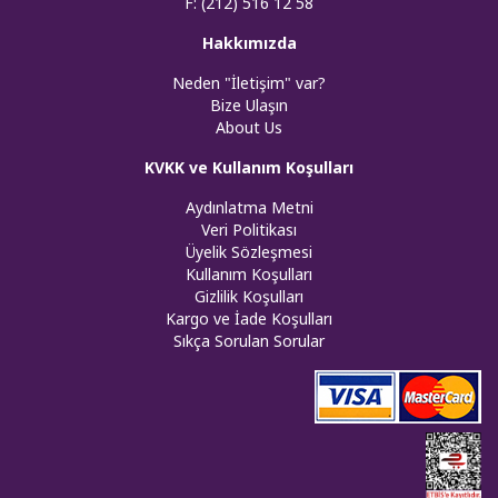
F: (212) 516 12 58
Hakkımızda
Neden "İletişim" var?
Bize Ulaşın
About Us
KVKK ve Kullanım Koşulları
Aydınlatma Metni
Veri Politikası
Üyelik Sözleşmesi
Kullanım Koşulları
Gizlilik Koşulları
Kargo ve İade Koşulları
Sıkça Sorulan Sorular