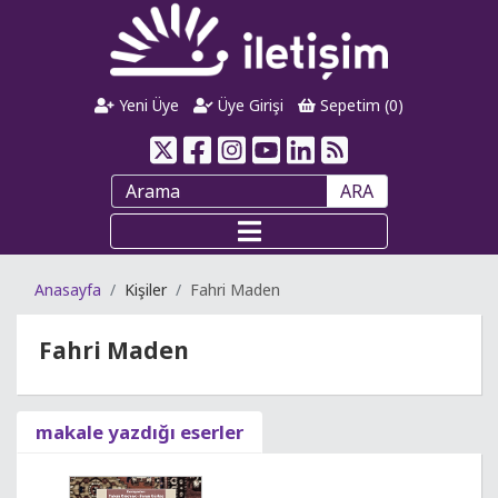
Yeni Üye
Üye Girişi
Sepetim (
0
)
ARA
Anasayfa
Kişiler
Fahri Maden
Fahri Maden
makale yazdığı eserler