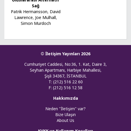
Sağ
Patrik Hermansson
,
David
Lawrence
,
Joe Mulhall
,
Simon Murdoch
© İletişim Yayınları 2026
Cumhuriyet Caddesi, No:36, 1. Kat, Daire 3,
Seyhan Apartmanı, Harbiye Mahallesi,
Şişli 34367, İSTANBUL
T: (212) 516 22 60
F: (212) 516 12 58
Hakkımızda
Neden "İletişim" var?
Bize Ulaşın
About Us
KVKK ve Kullanım Koşulları