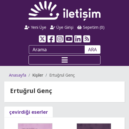
Yeni Üye
Üye Girişi
Sepetim (
0
)
ARA
Anasayfa
Kişiler
Ertuğrul Genç
Ertuğrul Genç
çevirdiği eserler