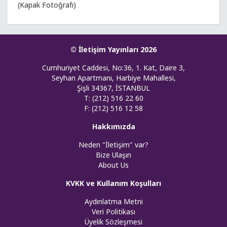
(Kapak Fotoğrafı)
© İletişim Yayınları 2026
Cumhuriyet Caddesi, No:36, 1. Kat, Daire 3,
Seyhan Apartmanı, Harbiye Mahallesi,
Şişli 34367, İSTANBUL
T: (212) 516 22 60
F: (212) 516 12 58
Hakkımızda
Neden "İletişim" var?
Bize Ulaşın
About Us
KVKK ve Kullanım Koşulları
Aydınlatma Metni
Veri Politikası
Üyelik Sözleşmesi