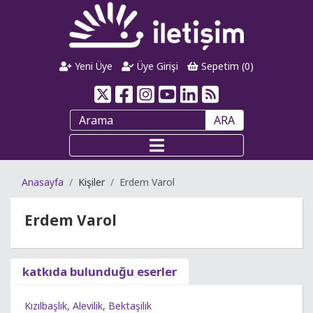
Yeni Üye
Üye Girişi
Sepetim (
0
)
ARA
Anasayfa
Kişiler
Erdem Varol
Erdem Varol
katkıda bulunduğu eserler
Kızılbaşlık, Alevilik, Bektaşilik