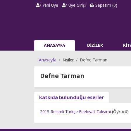
Yeni Üye
Üye Girişi
Sepetim (
0
)
ANASAYFA
DİZİLER
Kİ
Anasayfa
Kişiler
Defne Tarman
Defne Tarman
katkıda bulunduğu eserler
2015 Resimli Türkçe Edebiyat Takvimi
(Öykücü)