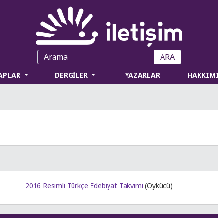
ARA
TAPLAR
DERGİLER
YAZARLAR
HAKKIM
2016 Resimli Türkçe Edebiyat Takvimi
(Öykücü)