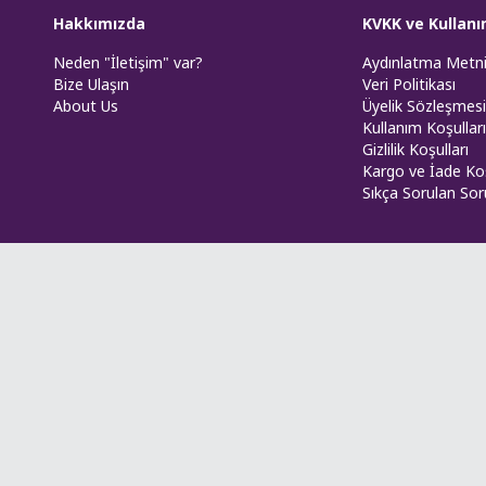
Hakkımızda
KVKK ve Kullanı
Neden "İletişim" var?
Aydınlatma Metn
Bize Ulaşın
Veri Politikası
About Us
Üyelik Sözleşmesi
Kullanım Koşulları
Gizlilik Koşulları
Kargo ve İade Koş
Sıkça Sorulan Sor