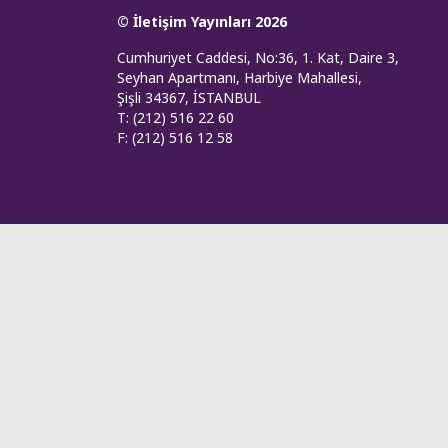
© İletişim Yayınları 2026
Cumhuriyet Caddesi, No:36, 1. Kat, Daire 3,
Seyhan Apartmanı, Harbiye Mahallesi,
Şişli 34367, İSTANBUL
T: (212) 516 22 60
F: (212) 516 12 58