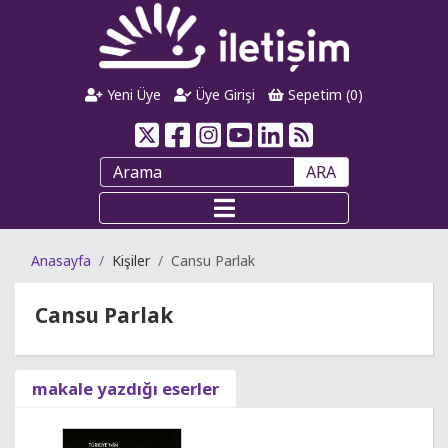
Yeni Üye
Üye Girişi
Sepetim (
0
)
ARA
Anasayfa
Kişiler
Cansu Parlak
Cansu Parlak
makale yazdığı eserler