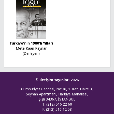
Türkiye'nin 1980'li Yılları
Mete Kaan Kaynar
(Derleyen)
© İletişim Yayınları 2026
Cumhuriyet Caddesi, No:36, 1. Kat, Daire 3,
Seyhan Apartmanı, Harbiye Mahallesi,
Şişli 34367, İSTANBUL
T: (212) 516 22 60
F: (212) 516 12 58