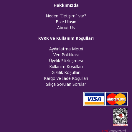
Hakkımızda
Neden "İletişim" var?
Bize Ulaşın
About Us
KVKK ve Kullanım Koşulları
Aydınlatma Metni
Veri Politikası
Üyelik Sözleşmesi
Kullanım Koşulları
Gizlilik Koşulları
Kargo ve İade Koşulları
Sıkça Sorulan Sorular
Web tasar