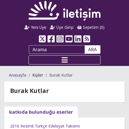
Yeni Üye
Üye Girişi
Sepetim (
0
)
ARA
Anasayfa
Kişiler
Burak Kutlar
Burak Kutlar
katkıda bulunduğu eserler
2016 Resimli Türkçe Edebiyat Takvimi