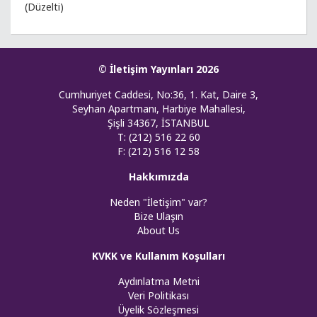
(Düzelti)
© İletişim Yayınları 2026
Cumhuriyet Caddesi, No:36, 1. Kat, Daire 3,
Seyhan Apartmanı, Harbiye Mahallesi,
Şişli 34367, İSTANBUL
T: (212) 516 22 60
F: (212) 516 12 58
Hakkımızda
Neden "İletişim" var?
Bize Ulaşın
About Us
KVKK ve Kullanım Koşulları
Aydınlatma Metni
Veri Politikası
Üyelik Sözleşmesi