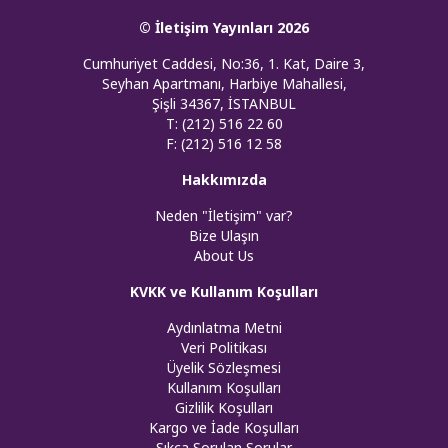
© İletişim Yayınları 2026
Cumhuriyet Caddesi, No:36, 1. Kat, Daire 3,
Seyhan Apartmanı, Harbiye Mahallesi,
Şişli 34367, İSTANBUL
T: (212) 516 22 60
F: (212) 516 12 58
Hakkımızda
Neden "İletişim" var?
Bize Ulaşın
About Us
KVKK ve Kullanım Koşulları
Aydınlatma Metni
Veri Politikası
Üyelik Sözleşmesi
Kullanım Koşulları
Gizlilik Koşulları
Kargo ve İade Koşulları
Sıkça Sorulan Sorular