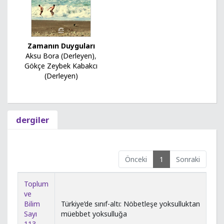
Zamanın Duyguları
Aksu Bora (Derleyen)
,
Gökçe Zeybek Kabakcı
(Derleyen)
dergiler
Önceki
1
Sonraki
Toplum
ve
Bilim
Türkiye’de sınıf-altı: Nöbetleşe yoksulluktan
Sayı
müebbet yoksulluğa
113,