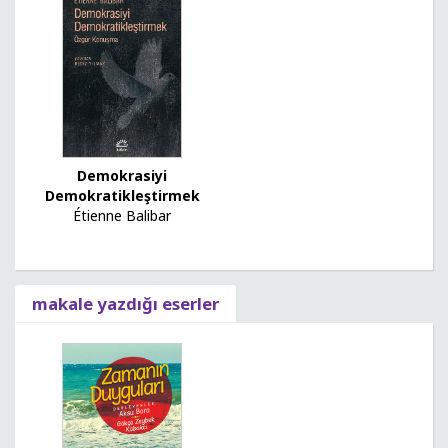
Demokrasiyi
Demokratikleştirmek
Étienne Balibar
makale yazdığı eserler