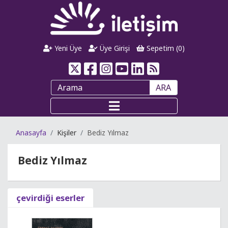
Yeni Üye
Üye Girişi
Sepetim (
0
)
ARA
Anasayfa
Kişiler
Bediz Yılmaz
Bediz Yılmaz
çevirdiği eserler