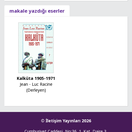
makale yazdığı eserler
Kalküta 1905-1971
Jean - Luc Racine
(Derleyen)
© İletişim Yayınları 2026
Cumhuriyet Caddesi, No:36, 1. Kat, Daire 3,