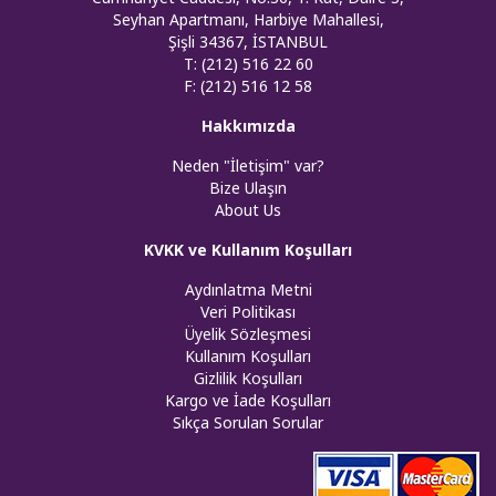
Seyhan Apartmanı, Harbiye Mahallesi,
Şişli 34367, İSTANBUL
T: (212) 516 22 60
F: (212) 516 12 58
Hakkımızda
Neden "İletişim" var?
Bize Ulaşın
About Us
KVKK ve Kullanım Koşulları
Aydınlatma Metni
Veri Politikası
Üyelik Sözleşmesi
Kullanım Koşulları
Gizlilik Koşulları
Kargo ve İade Koşulları
Sıkça Sorulan Sorular