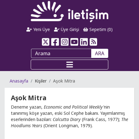
Yeni Üye
Üye Girişi
Sepetim (
0
)
ARA
Anasayfa
Kişiler
Aşok Mitra
Aşok Mitra
Deneme yazarı,
Economic and Political Weekly'
nin
tanınmış köşe yazarı, eski Sol Cephe bakanı. Yayımlanmış
eserlerinden bazıları:
Calcutta Diary
(Frank Cass, 1977);
The
Hoodlums Years
(Orient Longman, 1979).