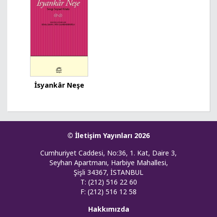
İsyankâr Neşe
© İletişim Yayınları 2026
Cumhuriyet Caddesi, No:36, 1. Kat, Daire 3,
Seyhan Apartmanı, Harbiye Mahallesi,
Şişli 34367, İSTANBUL
T: (212) 516 22 60
F: (212) 516 12 58
Hakkımızda