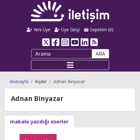
Yeni Üye
Üye Girişi
Sepetim (
0
)
ARA
Anasayfa
Kişiler
Adnan Binyazar
Adnan Binyazar
makale yazdığı eserler