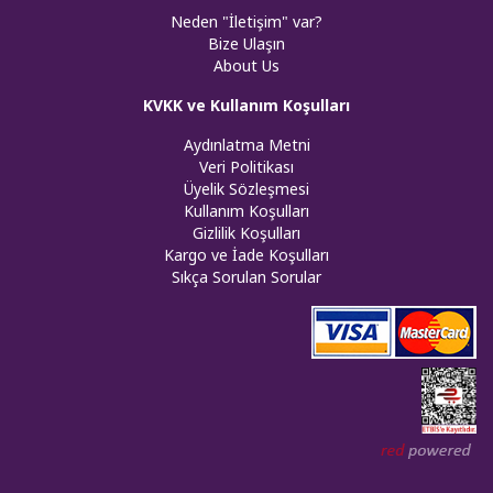
Neden "İletişim" var?
Bize Ulaşın
About Us
KVKK ve Kullanım Koşulları
Aydınlatma Metni
Veri Politikası
Üyelik Sözleşmesi
Kullanım Koşulları
Gizlilik Koşulları
Kargo ve İade Koşulları
Sıkça Sorulan Sorular
Web tasar