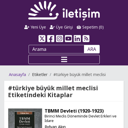
Yeni Üye
Üye Girişi
Sepetim (
0
)
ARA
Anasayfa
Etiketler
#türkiye büyük millet meclisi
#türkiye büyük millet meclisi
Etiketindeki Kitaplar
TBMM Devleti (1920-1923)
Birinci Meclis Döneminde Devlet Erkleri ve
İdare
Rıdvan Akın