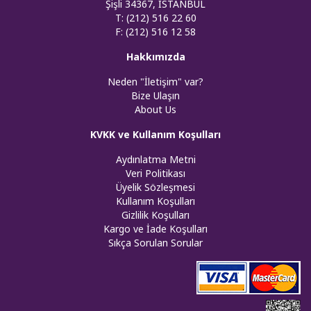
Şişli 34367, İSTANBUL
T: (212) 516 22 60
F: (212) 516 12 58
Hakkımızda
Neden "İletişim" var?
Bize Ulaşın
About Us
KVKK ve Kullanım Koşulları
Aydınlatma Metni
Veri Politikası
Üyelik Sözleşmesi
Kullanım Koşulları
Gizlilik Koşulları
Kargo ve İade Koşulları
Sıkça Sorulan Sorular