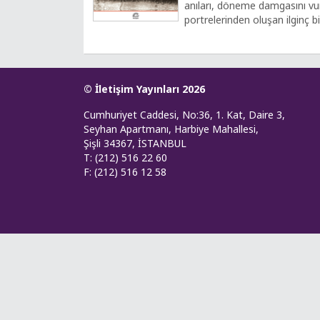
anıları, döneme damgasını vu
portrelerinden oluşan ilginç 
© İletişim Yayınları 2026
Cumhuriyet Caddesi, No:36, 1. Kat, Daire 3,
Seyhan Apartmanı, Harbiye Mahallesi,
Şişli 34367, İSTANBUL
T: (212) 516 22 60
F: (212) 516 12 58