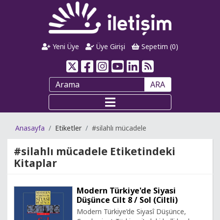
Yeni Üye
Üye Girişi
Sepetim (
0
)
ARA
Anasayfa
Etiketler
#silahlı mücadele
#silahlı mücadele
Etiketindeki
Kitaplar
Modern Türkiye'de Siyasi
Düşünce Cilt 8 / Sol (Ciltli)
Modern Türkiye’de Siyasî Düşünce,