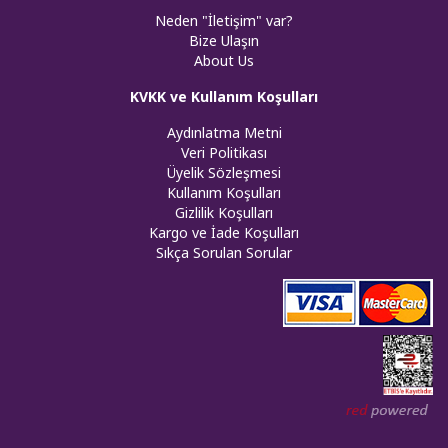
Neden "İletişim" var?
Bize Ulaşın
About Us
KVKK ve Kullanım Koşulları
Aydınlatma Metni
Veri Politikası
Üyelik Sözleşmesi
Kullanım Koşulları
Gizlilik Koşulları
Kargo ve İade Koşulları
Sıkça Sorulan Sorular
Web tasar