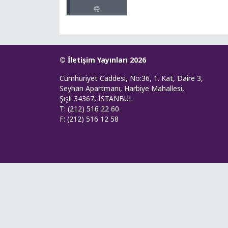
© İletişim Yayınları 2026
Cumhuriyet Caddesi, No:36, 1. Kat, Daire 3,
Seyhan Apartmanı, Harbiye Mahallesi,
Şişli 34367, İSTANBUL
T: (212) 516 22 60
F: (212) 516 12 58