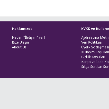
Hakkımızda
KVKK ve Kullanı
Neden "İletişim" var?
Aydınlatma Metn
Bize Ulaşın
Veri Politikası
About Us
Üyelik Sözleşmesi
Kullanım Koşulları
Gizlilik Koşulları
Kargo ve İade Koş
Sıkça Sorulan Sor