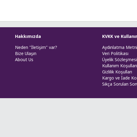
Hakkımızda
KVKK ve Kullanı
Neden "İletişim" var?
Aydınlatma Metn
Bize Ulaşın
Veri Politikası
About Us
Üyelik Sözleşmesi
Kullanım Koşulları
Gizlilik Koşulları
Kargo ve İade Koş
Sıkça Sorulan Sor