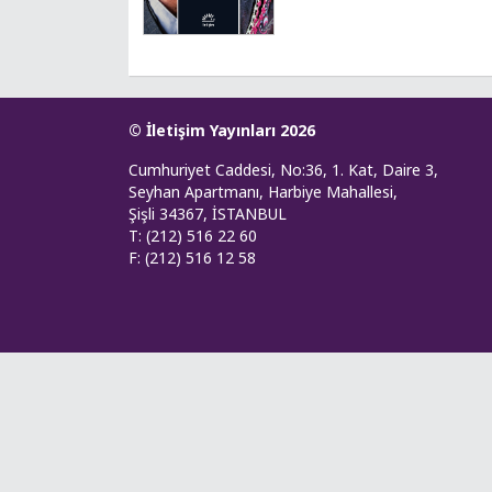
© İletişim Yayınları 2026
Cumhuriyet Caddesi, No:36, 1. Kat, Daire 3,
Seyhan Apartmanı, Harbiye Mahallesi,
Şişli 34367, İSTANBUL
T: (212) 516 22 60
F: (212) 516 12 58