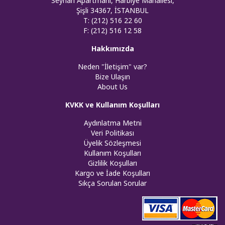
Seyhan Apartmanı, Harbiye Mahallesi,
Şişli 34367, İSTANBUL
T: (212) 516 22 60
F: (212) 516 12 58
Hakkımızda
Neden "İletişim" var?
Bize Ulaşın
About Us
KVKK ve Kullanım Koşulları
Aydınlatma Metni
Veri Politikası
Üyelik Sözleşmesi
Kullanım Koşulları
Gizlilik Koşulları
Kargo ve İade Koşulları
Sıkça Sorulan Sorular