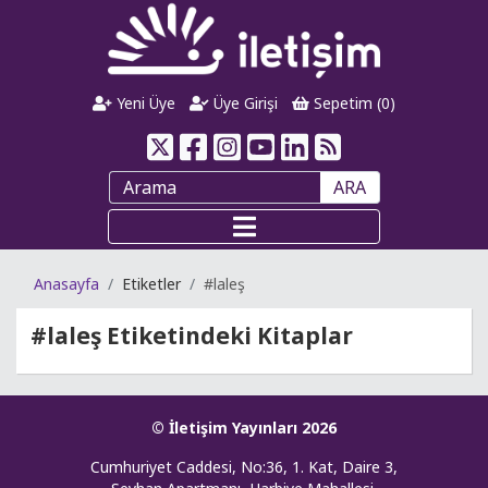
Yeni Üye
Üye Girişi
Sepetim (
0
)
ARA
Anasayfa
Etiketler
#laleş
#laleş
Etiketindeki Kitaplar
© İletişim Yayınları 2026
Cumhuriyet Caddesi, No:36, 1. Kat, Daire 3,