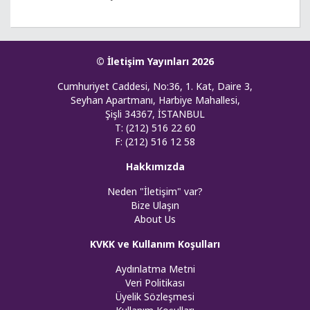
© İletişim Yayınları 2026
Cumhuriyet Caddesi, No:36, 1. Kat, Daire 3,
Seyhan Apartmanı, Harbiye Mahallesi,
Şişli 34367, İSTANBUL
T: (212) 516 22 60
F: (212) 516 12 58
Hakkımızda
Neden "İletişim" var?
Bize Ulaşın
About Us
KVKK ve Kullanım Koşulları
Aydınlatma Metni
Veri Politikası
Üyelik Sözleşmesi