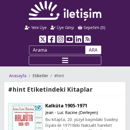
Yeni Üye
Üye Girişi
Sepetim (
0
)
ARA
Anasayfa
Etiketler
#hint
#hint
Etiketindeki Kitaplar
Kalküta 1905-1971
Jean - Luc Racine (Derleyen)
Bu kitapta, 20. yüzyıl başındaki Svadeşi
İsyanı ile 1971’deki Naksalit hareket