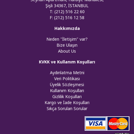
Şişli 34367, İSTANBUL
T: (212) 516 22 60
F: (212) 516 12 58
Hakkımızda
Neden "İletişim" var?
Bize Ulaşın
About Us
KVKK ve Kullanım Koşulları
Aydınlatma Metni
Veri Politikası
Üyelik Sözleşmesi
Kullanım Koşulları
Gizlilik Koşulları
Kargo ve İade Koşulları
Sıkça Sorulan Sorular