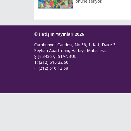
önüne seriyor.
© İletişim Yayınları 2026
Cumhuriyet Caddesi, No:36, 1. Kat, Daire 3,
Seyhan Apartmanı, Harbiye Mahallesi,
Şişli 34367, İSTANBUL
T: (212) 516 22 60
F: (212) 516 12 58