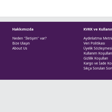
Hakkımızda
KVKK ve Kullanı
Neden "İletişim" var?
Aydınlatma Metn
Bize Ulaşın
Veri Politikası
About Us
Üyelik Sözleşmesi
Kullanım Koşulları
Gizlilik Koşulları
Kargo ve İade Koş
Sıkça Sorulan Sor