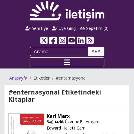
Yeni Üye
Üye Girişi
Sepetim (
0
)
ARA
Anasayfa
Etiketler
#enternasyonal
#enternasyonal
Etiketindeki
Kitaplar
Karl Marx
Bağnazlık Üzerine Bir Araştırma
Edward Hallett Carr