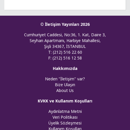
© İletişim Yayınları 2026
Cumhuriyet Caddesi, No:36, 1. Kat, Daire 3,
Seyhan Apartmanı, Harbiye Mahallesi,
Şişli 34367, İSTANBUL
T: (212) 516 22 60
F: (212) 516 12 58
Hakkımızda
Neden "İletişim" var?
Bize Ulaşın
About Us
KVKK ve Kullanım Koşulları
Aydınlatma Metni
Veri Politikası
Üyelik Sözleşmesi
Kullanım Koşulları