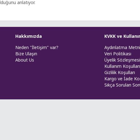
lduğunu anlatıyor.
Hakkımızda
KVKK ve Kullanı
Neden "İletişim" var?
Aydınlatma Metn
Bize Ulaşın
Veri Politikası
About Us
Üyelik Sözleşmesi
Kullanım Koşulları
Gizlilik Koşulları
Kargo ve İade Koş
Sıkça Sorulan Sor