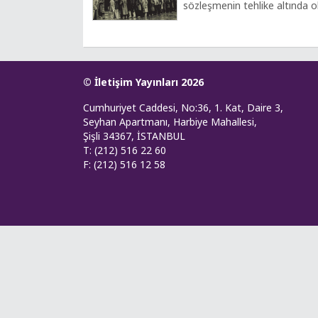
sözleşmenin tehlike altında o
© İletişim Yayınları 2026
Cumhuriyet Caddesi, No:36, 1. Kat, Daire 3,
Seyhan Apartmanı, Harbiye Mahallesi,
Şişli 34367, İSTANBUL
T: (212) 516 22 60
F: (212) 516 12 58