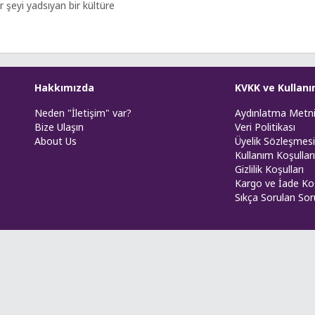
 şeyi yadsıyan bir kültüre
Hakkımızda
KVKK ve Kullanı
Neden "İletişim" var?
Aydınlatma Metn
Bize Ulaşın
Veri Politikası
About Us
Üyelik Sözleşmesi
Kullanım Koşulları
Gizlilik Koşulları
Kargo ve İade Koş
Sıkça Sorulan Sor