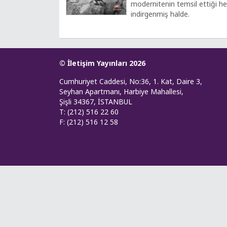
modernitenin temsil ettiği her
indirgenmiş halde.
© İletişim Yayınları 2026
Cumhuriyet Caddesi, No:36, 1. Kat, Daire 3,
Seyhan Apartmanı, Harbiye Mahallesi,
Şişli 34367, İSTANBUL
T: (212) 516 22 60
F: (212) 516 12 58